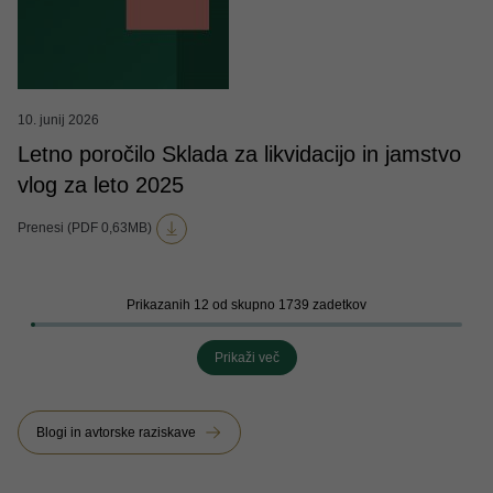
10. junij 2026
Letno poročilo Sklada za likvidacijo in jamstvo
vlog za leto 2025
Prenesi (PDF 0,63MB)
Prikazanih 12 od skupno 1739 zadetkov
Prikaži več
Blogi in avtorske raziskave