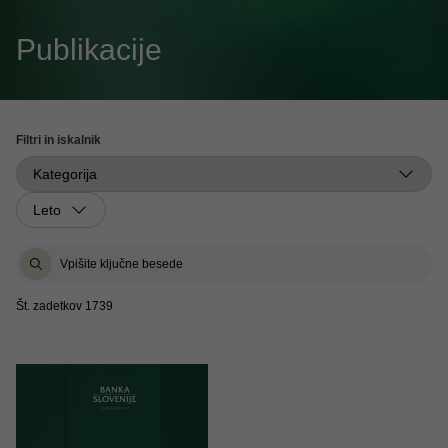
Publikacije
Filtri in iskalnik
Št. zadetkov 1739