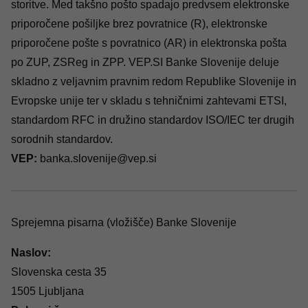
storitve. Med takšno pošto spadajo predvsem elektronske
priporočene pošiljke brez povratnice (R), elektronske
priporočene pošte s povratnico (AR) in elektronska pošta
po ZUP, ZSReg in ZPP.
VEP.SI
Banke Slovenije deluje
skladno z veljavnim pravnim redom Republike Slovenije in
Evropske unije ter v skladu s tehničnimi zahtevami ETSI,
standardom RFC in družino standardov ISO/IEC ter drugih
sorodnih standardov.
VEP:
banka.slovenije@vep.si
Sprejemna pisarna (vložišče) Banke Slovenije
Naslov:
Slovenska cesta 35
1505 Ljubljana