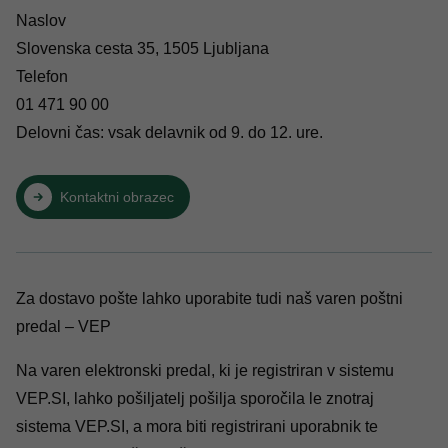
Naslov
Slovenska cesta 35, 1505 Ljubljana
Telefon
01 471 90 00
Delovni čas: vsak delavnik od 9. do 12. ure.
Kontaktni obrazec
Za dostavo pošte lahko uporabite tudi naš varen poštni
predal – VEP
Na varen elektronski predal, ki je registriran v sistemu
VEP.SI
, lahko pošiljatelj pošilja sporočila le znotraj
sistema
VEP.SI
, a mora biti registrirani uporabnik te