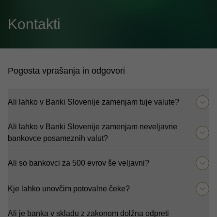
Kontakti
Pogosta vprašanja in odgovori
Ali lahko v Banki Slovenije zamenjam tuje valute?
Ali lahko v Banki Slovenije zamenjam neveljavne
bankovce posameznih valut?
Ali so bankovci za 500 evrov še veljavni?
Kje lahko unovčim potovalne čeke?
Ali je banka v skladu z zakonom dolžna odpreti