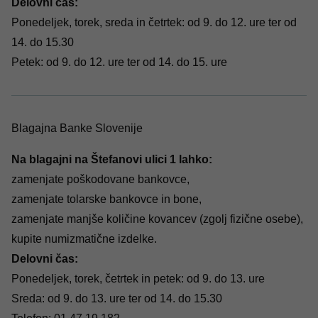
Delovni čas:
Ponedeljek, torek, sreda in četrtek: od 9. do 12. ure ter od
14. do 15.30
Petek: od 9. do 12. ure ter od 14. do 15. ure
Blagajna Banke Slovenije
Na blagajni na Štefanovi ulici 1 lahko:
zamenjate poškodovane bankovce,
zamenjate tolarske bankovce in bone,
zamenjate manjše količine kovancev (zgolj fizične osebe),
kupite numizmatične izdelke.
Delovni čas:
Ponedeljek, torek, četrtek in petek: od 9. do 13. ure
Sreda: od 9. do 13. ure ter od 14. do 15.30