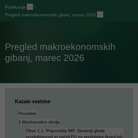
Publikacije
/
Pregled makroekonomskih gibanj, marec 2026
Pregled makroekonomskih
gibanj, marec 2026
Kazalo vsebine
Povzetek
1 Mednarodno okolje
Okvir 1.1: Priporočila IMF Sloveniji glede
produktivnosti in načrti EU za poglobitev finančnih