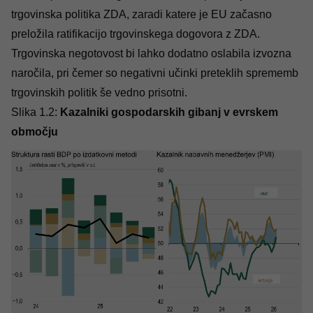
trgovinska politika ZDA, zaradi katere je EU začasno
preložila ratifikacijo trgovinskega dogovora z ZDA.
Trgovinska negotovost bi lahko dodatno oslabila izvozna
naročila, pri čemer so negativni učinki preteklih sprememb
trgovinskih politik še vedno prisotni.
Slika 1.2:
Kazalniki gospodarskih gibanj v evrskem
območju