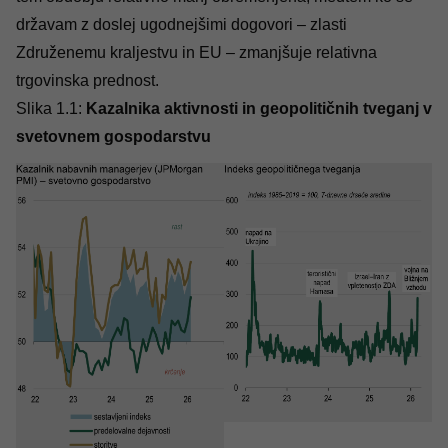
državam z doslej ugodnejšimi dogovori – zlasti
Združenemu kraljestvu in EU – zmanjšuje relativna
trgovinska prednost.
Slika 1.1:
Kazalnika aktivnosti in geopolitičnih tveganj v
svetovnem gospodarstvu