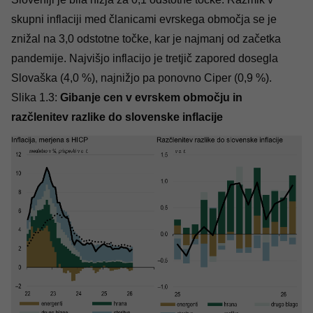
skupni inflaciji med članicami evrskega območja se je
znižal na 3,0 odstotne točke, kar je najmanj od začetka
pandemije. Najvišjo inflacijo je tretjič zapored dosegla
Slovaška (4,0 %), najnižjo pa ponovno Ciper (0,9 %).
Slika 1.3:
Gibanje cen v evrskem območju in
razčlenitev razlike do slovenske inflacije