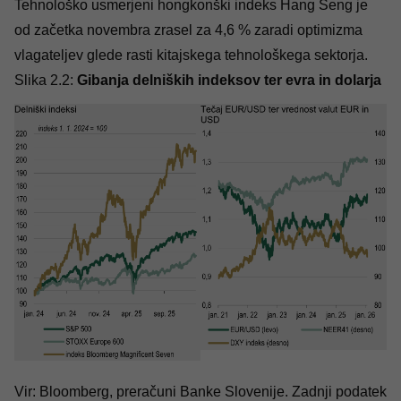
Tehnološko usmerjeni hongkonški indeks Hang Seng je
od začetka novembra zrasel za 4,6 % zaradi optimizma
vlagateljev glede rasti kitajskega tehnološkega sektorja.
Slika 2.2:
Gibanja delniških indeksov ter evra in dolarja
Vir: Bloomberg, preračuni Banke Slovenije. Zadnji podatek