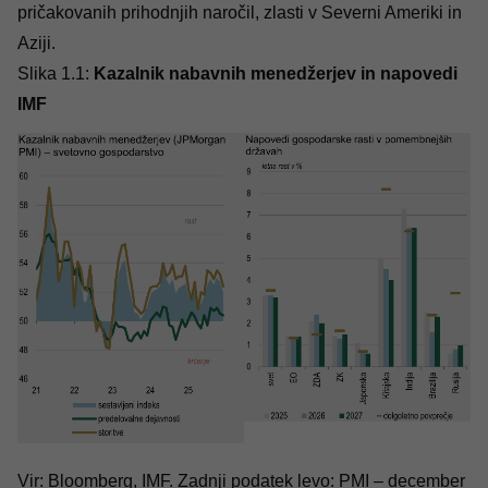
pričakovanih prihodnjih naročil, zlasti v Severni Ameriki in
Aziji.
Slika 1.1:
Kazalnik nabavnih menedžerjev in napovedi
IMF
Vir: Bloomberg, IMF. Zadnji podatek levo: PMI – december