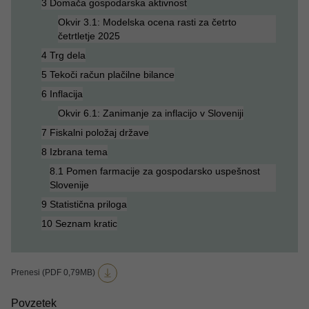
3 Domača gospodarska aktivnost
Okvir 3.1: Modelska ocena rasti za četrto
četrtletje 2025
4 Trg dela
5 Tekoči račun plačilne bilance
6 Inflacija
Okvir 6.1: Zanimanje za inflacijo v Sloveniji
7 Fiskalni položaj države
8 Izbrana tema
8.1 Pomen farmacije za gospodarsko uspešnost
Slovenije
9 Statistična priloga
10 Seznam kratic
Prenesi (PDF 0,79MB)
Povzetek