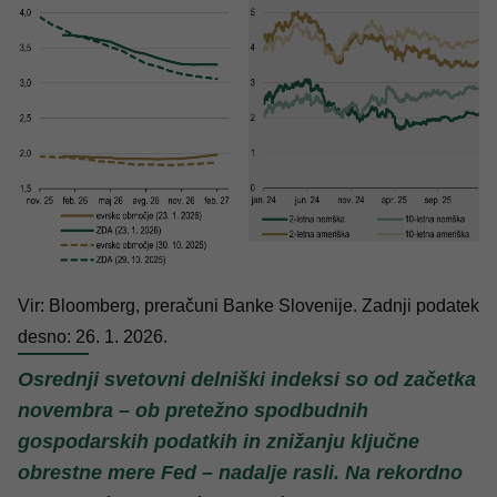
Vir: Bloomberg, preračuni Banke Slovenije. Zadnji podatek
desno: 26. 1. 2026.
Osrednji svetovni delniški indeksi so od začetka
novembra – ob pretežno spodbudnih
gospodarskih podatkih in znižanju ključne
obrestne mere Fed – nadalje rasli. Na rekordno