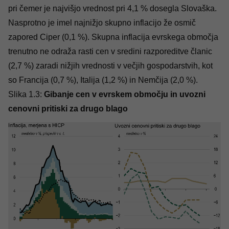
pri čemer je najvišjo vrednost pri 4,1 % dosegla Slovaška.
Nasprotno je imel najnižjo skupno inflacijo že osmič
zapored Ciper (0,1 %). Skupna inflacija evrskega območja
trenutno ne odraža rasti cen v sredini razporeditve članic
(2,7 %) zaradi nižjih vrednosti v večjih gospodarstvih, kot
so Francija (0,7 %), Italija (1,2 %) in Nemčija (2,0 %).
Slika 1.3:
Gibanje cen v evrskem območju in uvozni
cenovni pritiski za drugo blago