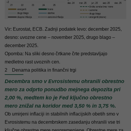
Vir: Eurostat, ECB. Zadnji podatek levo: december 2025,
desno: uvozne cene – november 2025, drugo blago –
december 2025.
Opomba: Na sliki desno črtkane črte predstavljajo
medletno rast uvoznih cen.
2
Denarna politika in finančni trgi
Decembra smo v Evrosistemu ohranili obrestno
mero za odprto ponudbo mejnega depozita pri
2,00 %, medtem ko je Fed ključno obrestno
mero znižal na koridor med 3,50 % in 3,75 %.
Ob umirjeni inflaciji in stabilnih inflacijskih obetih smo v
Evrosistemu na decembrskem zasedanju ohranili vse tri
ključne obrestne mere nespremenjene. Obrestne mere za