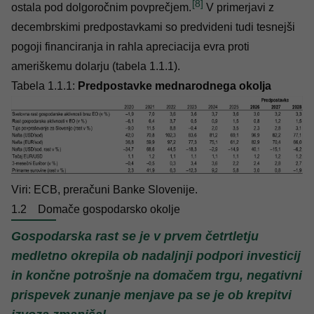
[8]
ostala pod dolgoročnim povprečjem.
V primerjavi z
decembrskimi predpostavkami so predvideni tudi tesnejši
pogoji financiranja in rahla apreciacija evra proti
ameriškemu dolarju (tabela 1.1.1).
Tabela 1.1.1:
Predpostavke mednarodnega okolja
Viri: ECB, preračuni Banke Slovenije.
1.2
Domače gospodarsko okolje
Gospodarska rast se je v prvem četrtletju
medletno okrepila ob nadaljnji podpori investicij
in končne potrošnje na domačem trgu, negativni
prispevek zunanje menjave pa se je ob krepitvi