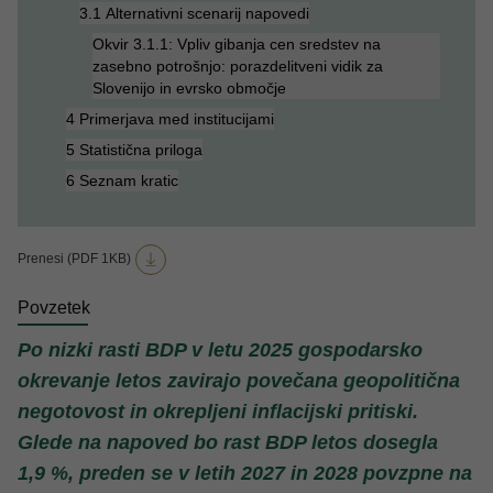
3.1 Alternativni scenarij napovedi
Okvir 3.1.1: Vpliv gibanja cen sredstev na
zasebno potrošnjo: porazdelitveni vidik za
Slovenijo in evrsko območje
4 Primerjava med institucijami
5 Statistična priloga
6 Seznam kratic
Prenesi (PDF 1KB)
Povzetek
Po nizki rasti BDP v letu 2025 gospodarsko
okrevanje letos zavirajo povečana geopolitična
negotovost in
okrepljeni inflacijski pritiski.
Glede na napoved bo rast BDP letos dosegla
1,9 %, preden se v letih 2027 in 2028 povzpne na