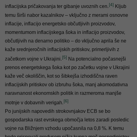
[4]
inflacijska pričakovanja ter gibanje uvoznih cen.
Kljub
temu širši nabor kazalnikov – vključno z merami osnovne
inflacije, inflacijo energetsko občutljivih proizvodov,
momentumom inflacijskega šoka in inflacijo proizvodov,
občutljivih na denarno politiko – do vključno aprila še ne
kaže srednjeročnih inflacijskih pritiskov, primerljivih z
[5]
začetkom vojne v Ukrajini.
Na potencialno počasnejši
prenos energetskega šoka kot po začetku vojne v Ukrajini
kaže več okoliščin, kot so šibkejša izhodiščna raven
inflacijskih pritiskov ob izbruhu šoka, manj akomodativna
naravnanost ekonomskih politik in razmeroma manjše
[6]
motnje v dobavnih verigah.
Po junijskih napovedih strokovnjakov ECB se bo
gospodarska rast evrskega območja letos zaradi posledic
vojne na Bližnjem vzhodu upočasnila na 0,8 %. K temu
bodo prispevali predvsem nižja kupna moč gospodinjstev