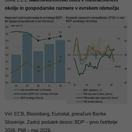
okolju in gospodarske razmere v evrskem območju
Viri: ECB, Bloomberg, Eurostat, preračuni Banke
Slovenije. Zadnji podatek desno: BDP – prvo četrtletje
2026, PMI – maj 2026.