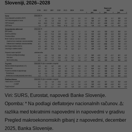
Sloveniji, 2026–2028
Viri: SURS, Eurostat, napovedi Banke Slovenije.
Opomba: * Na podlagi deflatorjev nacionalnih računov. ∆:
razlika med tokratnimi napovedmi in napovedmi v gradivu
Pregled makroekonomskih gibanj z napovedmi, december
2025, Banka Slovenije
.