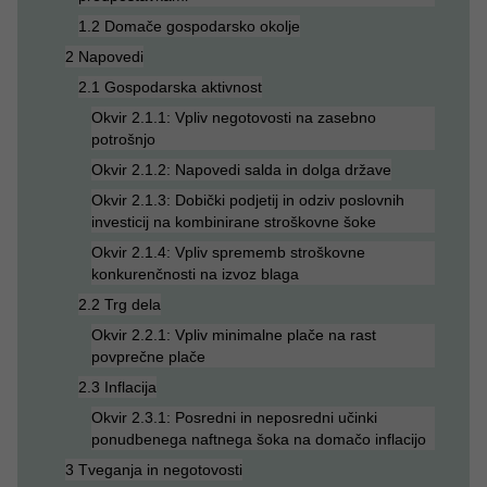
1.2 Domače gospodarsko okolje
2 Napovedi
2.1 Gospodarska aktivnost
Okvir 2.1.1: Vpliv negotovosti na zasebno
potrošnjo
Okvir 2.1.2: Napovedi salda in dolga države
Okvir 2.1.3: Dobički podjetij in odziv poslovnih
investicij na kombinirane stroškovne šoke
Okvir 2.1.4: Vpliv sprememb stroškovne
konkurenčnosti na izvoz blaga
2.2 Trg dela
Okvir 2.2.1: Vpliv minimalne plače na rast
povprečne plače
2.3 Inflacija
Okvir 2.3.1: Posredni in neposredni učinki
ponudbenega naftnega šoka na domačo inflacijo
3 Tveganja in negotovosti