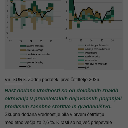
Vir: SURS. Zadnji podatek: prvo četrtletje 2026.
Rast dodane vrednosti so ob določenih znakih
okrevanja v predelovalnih dejavnostih poganjali
predvsem zasebne storitve in gradbeništvo.
Skupna dodana vrednost je bila v prvem četrtletju
medletno večja za 2,6 %. K rasti so največ prispevale