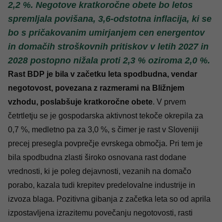
2,2 %. Negotove kratkoročne obete bo letos
spremljala povišana, 3,6-odstotna inflacija, ki se
bo s pričakovanim umirjanjem cen energentov
in domačih stroškovnih pritiskov v letih 2027 in
2028 postopno nižala proti 2,3 % oziroma 2,0 %.
Rast BDP je bila v začetku leta spodbudna, vendar
negotovost, povezana z razmerami na Bližnjem
vzhodu, poslabšuje kratkoročne obete
. V prvem
četrtletju se je gospodarska aktivnost tekoče okrepila za
0,7 %, medletno pa za 3,0 %, s čimer je rast v Sloveniji
precej presegla povprečje evrskega območja. Pri tem je
bila spodbudna zlasti široko osnovana rast dodane
vrednosti, ki je poleg dejavnosti, vezanih na domačo
porabo, kazala tudi krepitev predelovalne industrije in
izvoza blaga. Pozitivna gibanja z začetka leta so od aprila
izpostavljena izrazitemu povečanju negotovosti, rasti