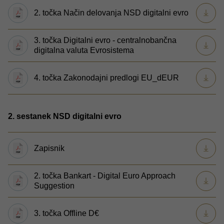
2. točka Način delovanja NSD digitalni evro
3. točka Digitalni evro - centralnobančna
digitalna valuta Evrosistema
4. točka Zakonodajni predlogi EU_dEUR
2. sestanek NSD digitalni evro
Zapisnik
2. točka Bankart - Digital Euro Approach
Suggestion
3. točka Offline D€