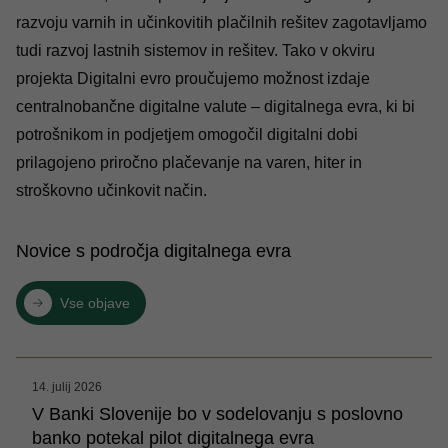
razvoju varnih in učinkovitih plačilnih rešitev zagotavljamo
tudi razvoj lastnih sistemov in rešitev. Tako v okviru
projekta Digitalni evro proučujemo možnost izdaje
centralnobančne digitalne valute – digitalnega evra, ki bi
potrošnikom in podjetjem omogočil digitalni dobi
prilagojeno priročno plačevanje na varen, hiter in
stroškovno učinkovit način.
Novice s področja digitalnega evra
Vse objave
14. julij 2026
V Banki Slovenije bo v sodelovanju s poslovno
banko potekal pilot digitalnega evra