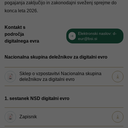
pogajanja zaključijo in zakonodajni sveženj sprejme do
konca leta 2026.
Kontakt s
Elektronski naslov:
d-
področja
eur@bsi.si
digitalnega evra
Nacionalna skupina deležnikov za digitalni evro
Sklep o vzpostavitvi Nacionalna skupina
deležnikov za digitalni evro
1. sestanek NSD digitalni evro
Zapisnik