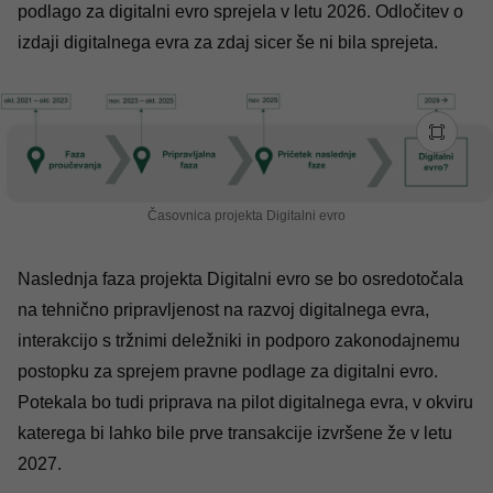
podlago za digitalni evro sprejela v letu 2026. Odločitev o
izdaji digitalnega evra za zdaj sicer še ni bila sprejeta.
Časovnica projekta Digitalni evro
Naslednja faza projekta Digitalni evro se bo osredotočala
na tehnično pripravljenost na razvoj digitalnega evra,
interakcijo s tržnimi deležniki in podporo zakonodajnemu
postopku za sprejem pravne podlage za digitalni evro.
Potekala bo tudi priprava na pilot digitalnega evra, v okviru
katerega bi lahko bile prve transakcije izvršene že v letu
2027.