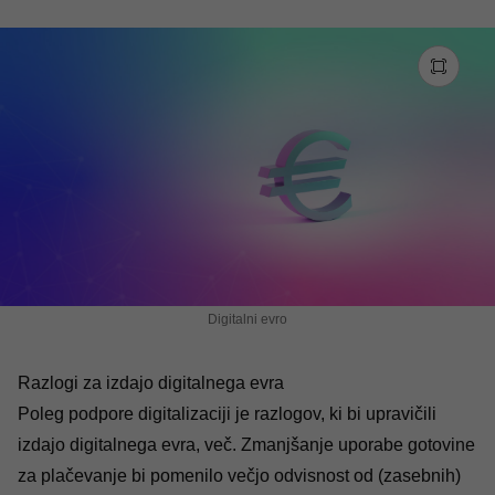
Digitalni evro
Razlogi za izdajo digitalnega evra
Poleg podpore digitalizaciji je razlogov, ki bi upravičili
izdajo digitalnega evra, več. Zmanjšanje uporabe gotovine
za plačevanje bi pomenilo večjo odvisnost od (zasebnih)