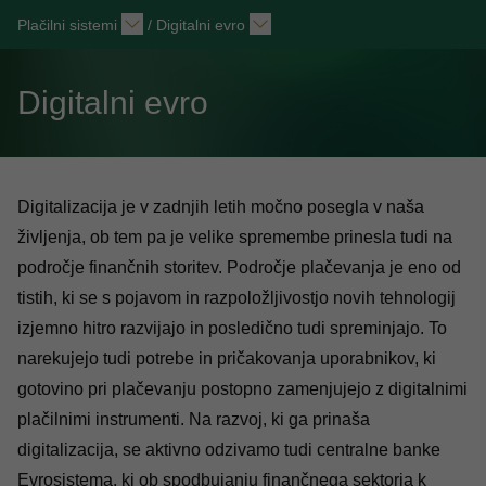
Plačilni sistemi
/
Digitalni evro
Digitalni evro
Digitalizacija je v zadnjih letih močno posegla v naša
življenja, ob tem pa je velike spremembe prinesla tudi na
področje finančnih storitev. Področje plačevanja je eno od
tistih, ki se s pojavom in razpoložljivostjo novih tehnologij
izjemno hitro razvijajo in posledično tudi spreminjajo. To
narekujejo tudi potrebe in pričakovanja uporabnikov, ki
gotovino pri plačevanju postopno zamenjujejo z digitalnimi
plačilnimi instrumenti. Na razvoj, ki ga prinaša
digitalizacija, se aktivno odzivamo tudi centralne banke
Evrosistema, ki ob spodbujanju finančnega sektorja k