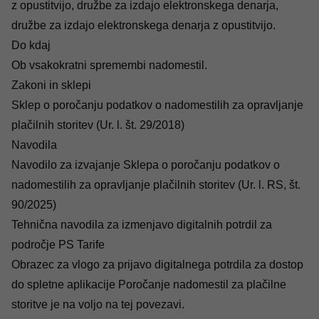
z opustitvijo, družbe za izdajo elektronskega denarja,
družbe za izdajo elektronskega denarja z opustitvijo.
Do kdaj
Ob vsakokratni spremembi nadomestil.
Zakoni in sklepi
Sklep o poročanju podatkov o nadomestilih za opravljanje
plačilnih storitev (Ur. l. št. 29/2018)
Navodila
Navodilo za izvajanje Sklepa o poročanju podatkov o
nadomestilih za opravljanje plačilnih storitev (Ur. l. RS, št.
90/2025)
Tehnična navodila za izmenjavo digitalnih potrdil za
področje PS Tarife
Obrazec za vlogo za prijavo digitalnega potrdila za dostop
do spletne aplikacije Poročanje nadomestil za plačilne
storitve je na voljo na
tej povezavi
.