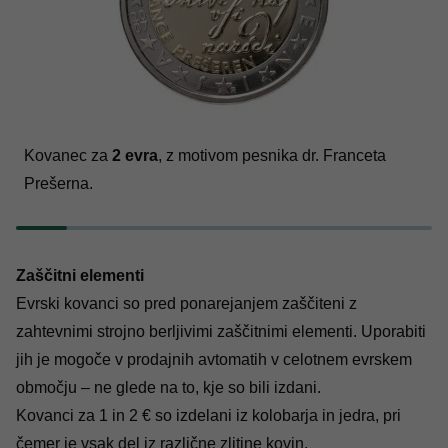
Kovanec za
2 evra
, z motivom pesnika dr. Franceta
Prešerna.
Zaščitni elementi
Evrski kovanci so pred ponarejanjem zaščiteni z
zahtevnimi strojno berljivimi zaščitnimi elementi. Uporabiti
jih je mogoče v prodajnih avtomatih v celotnem evrskem
območju – ne glede na to, kje so bili izdani.
Kovanci za 1 in 2 € so izdelani iz kolobarja in jedra, pri
čemer je vsak del iz različne zlitine kovin.