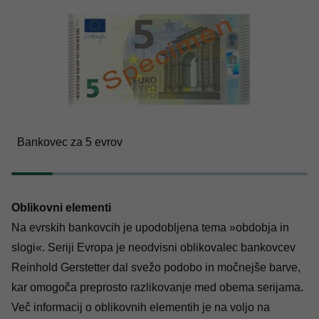
Bankovec za 5 evrov
Oblikovni elementi
Na evrskih bankovcih je upodobljena tema »obdobja in
slogi«. Seriji Evropa je neodvisni oblikovalec bankovcev
Reinhold Gerstetter dal svežo podobo in močnejše barve,
kar omogoča preprosto razlikovanje med obema serijama.
Več informacij o oblikovnih elementih je na voljo na