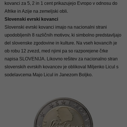
kovanci za 5, 2 in 1 cent prikazujejo Evropo v odnosu do
Afrike in Azije na zemeljski obli.
Slovenski evrski kovanci
Slovenski evrski kovanci imajo na nacionalni strani
upodobljenih 8 različnih motivov, ki simbolno predstavljajo
del slovenske zgodovine in kulture. Na vseh kovancih je
ob robu 12 zvezd, med njimi pa so razporejene črke
napisa SLOVENIJA. Likovno rešitev za nacionalno stran
slovenskih evrskih kovancev je oblikoval Miljenko Licul s
sodelavcema Majo Licul in Janezom Boljko.