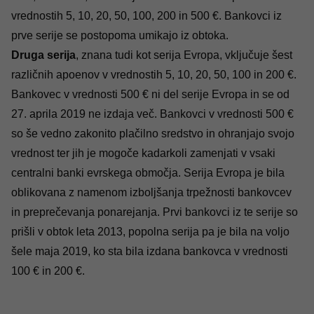
vrednostih 5, 10, 20, 50, 100, 200 in 500 €. Bankovci iz
prve serije se postopoma umikajo iz obtoka.
Druga serija
, znana tudi kot serija Evropa, vključuje šest
različnih apoenov v vrednostih 5, 10, 20, 50, 100 in 200 €.
Bankovec v vrednosti 500 € ni del serije Evropa in se od
27. aprila 2019 ne izdaja več. Bankovci v vrednosti 500 €
so še vedno zakonito plačilno sredstvo in ohranjajo svojo
vrednost ter jih je mogoče kadarkoli zamenjati v vsaki
centralni banki evrskega območja. Serija Evropa je bila
oblikovana z namenom izboljšanja trpežnosti bankovcev
in preprečevanja ponarejanja. Prvi bankovci iz te serije so
prišli v obtok leta 2013, popolna serija pa je bila na voljo
šele maja 2019, ko sta bila izdana bankovca v vrednosti
100 € in 200 €.