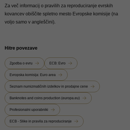
Za več informacij o pravilih za reproduciranje evrskih
kovancev obiščite
spletno mesto Evropske komisije
(na
voljo samo v angleščini).
Hitre povezave
Zgodba o evru
ECB: Evro
Evropska komisija: Euro area
Seznam numizmatičnih izdelkov in prodajne cene
Banknotes and coins production (europa.eu)
Profesionalni uporabniki
ECB - Slike in pravila za reproduciranje