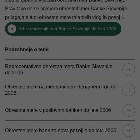
Prav tako so se nivojem obrestnih mer Banke Slovenije
prilagajale tudi obrestne mere tolarskih vlog in posojil.
Arhiv obrestnih mer Banke Slovenije do leta 2006
Podrobneje o temi
Reprezentativna obrestna mera Banke Slovenije
do 2006
Obrestne mere na medbančnem denarnem trgu do
2006
Obrestne mere v poslovnih bankah do leta 2006
Obrestne mere bank za nova posojila do leta 2006