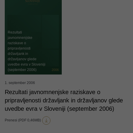
Rezultati
javnomnenjske
raziskave o
pripravljenosti
državljank in
državljanov glede
uvedbe evra v Sloveniji
(september 2006)
2006
1. september 2006
Rezultati javnomnenjske raziskave o
pripravljenosti državljank in državljanov glede
uvedbe evra v Sloveniji (september 2006)
Prenesi (PDF 0,46MB)