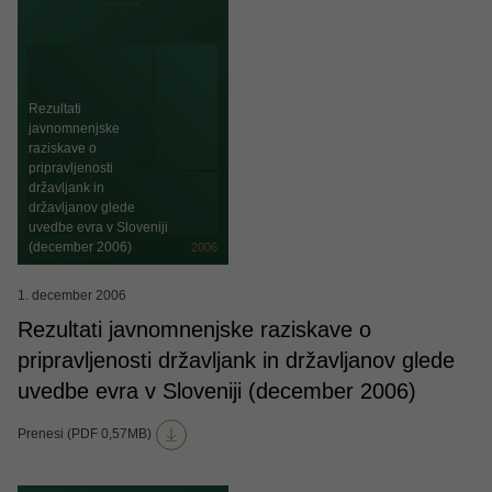
Rezultati
javnomnenjske
raziskave o
pripravljenosti
državljank in
državljanov glede
uvedbe evra v Sloveniji
(december 2006)
2006
1. december 2006
Rezultati javnomnenjske raziskave o
pripravljenosti državljank in državljanov glede
uvedbe evra v Sloveniji (december 2006)
Prenesi (PDF 0,57MB)