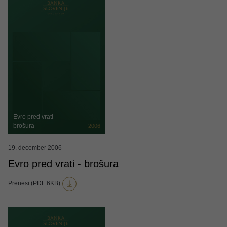
Evro pred vrati -
brošura
2006
19. december 2006
Evro pred vrati - brošura
Prenesi (PDF 6KB)