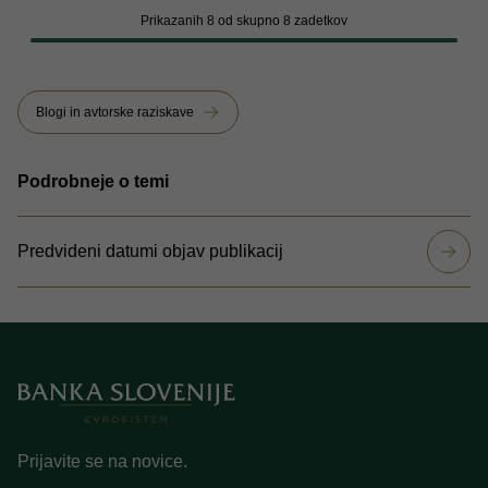
Prikazanih 8 od skupno 8 zadetkov
Blogi in avtorske raziskave
Podrobneje o temi
Predvideni datumi objav publikacij
Prijavite se na novice.