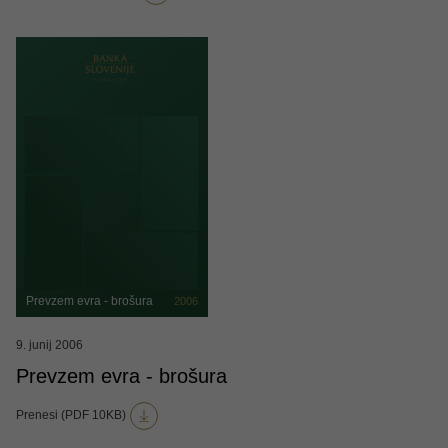
Prevzem evra - brošura
2006
9. junij 2006
Prevzem evra - brošura
Prenesi (PDF 10KB)