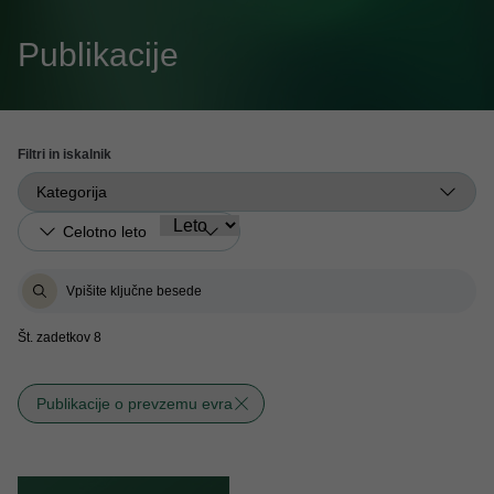
Publikacije
Filtri in iskalnik
Št. zadetkov 8
Publikacije o prevzemu evra