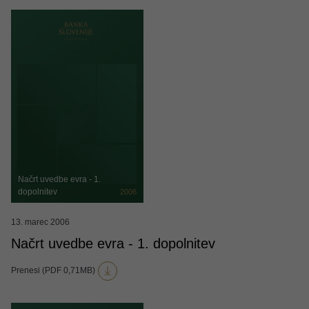
Načrt uvedbe evra - 1.
dopolnitev
2006
13. marec 2006
Načrt uvedbe evra - 1. dopolnitev
Prenesi (PDF 0,71MB)