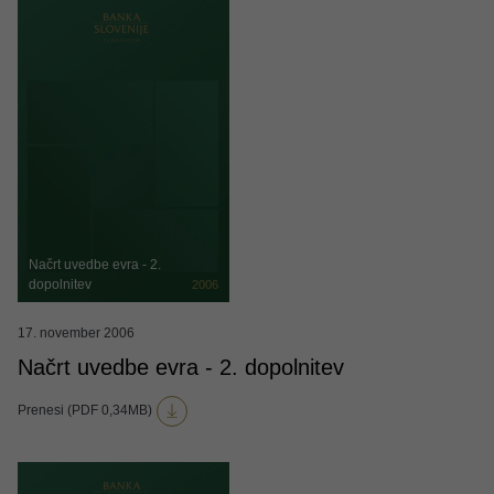
Načrt uvedbe evra - 2.
dopolnitev
2006
17. november 2006
Načrt uvedbe evra - 2. dopolnitev
Prenesi (PDF 0,34MB)