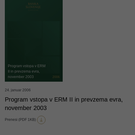
Program vstopa v ERM
II in prevzema evra,
november 2003
2006
24. januar 2006
Program vstopa v ERM II in prevzema evra,
november 2003
Prenesi (PDF 1KB)