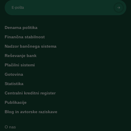
E-pošta
Denarna politika
Finančna stabilnost
Nadzor bančnega sistema
Reševanje bank
Plačilni sistemi
Gotovina
Statistika
Centralni kreditni register
Publikacije
Blog in avtorske raziskave
O nas