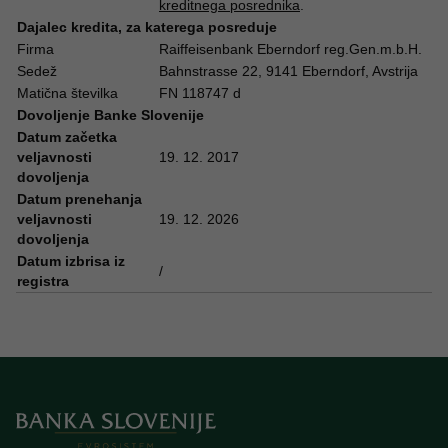
kreditnega posrednika
.
Dajalec kredita, za katerega posreduje
Firma
Raiffeisenbank Eberndorf reg.Gen.m.b.H.
Sedež
Bahnstrasse 22, 9141 Eberndorf, Avstrija
Matična številka
FN 118747 d
Dovoljenje Banke Slovenije
Datum začetka
veljavnosti
19. 12. 2017
dovoljenja
Datum prenehanja
veljavnosti
19. 12. 2026
dovoljenja
Datum izbrisa iz
/
registra