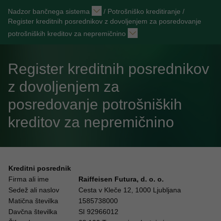
Nadzor bančnega sistema
/
Potrošniško kreditiranje
/
Register kreditnih posrednikov z dovoljenjem za posredovanje
potrošniških kreditov za nepremičnino
Register kreditnih posrednikov
z dovoljenjem za
posredovanje potrošniških
kreditov za nepremičnino
Kreditni posrednik
Firma ali ime
Raiffeisen Futura, d. o. o.
Sedež ali naslov
Cesta v Kleče 12, 1000 Ljubljana
Matična številka
1585738000
Davčna številka
SI 92966012