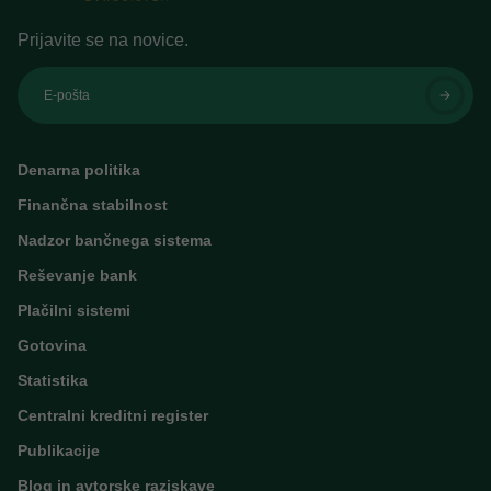
Prijavite se na novice.
E-pošta
Denarna politika
Finančna stabilnost
Nadzor bančnega sistema
Reševanje bank
Plačilni sistemi
Gotovina
Statistika
Centralni kreditni register
Publikacije
Blog in avtorske raziskave