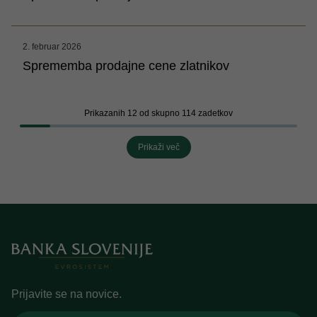
2. februar 2026
Sprememba prodajne cene zlatnikov
Prikazanih 12 od skupno 114 zadetkov
Prikaži več
Prijavite se na novice.