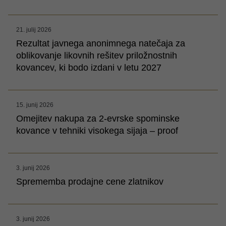
21. julij 2026
Rezultat javnega anonimnega natečaja za
oblikovanje likovnih rešitev priložnostnih
kovancev, ki bodo izdani v letu 2027
15. junij 2026
Omejitev nakupa za 2-evrske spominske
kovance v tehniki visokega sijaja – proof
3. junij 2026
Sprememba prodajne cene zlatnikov
3. junij 2026