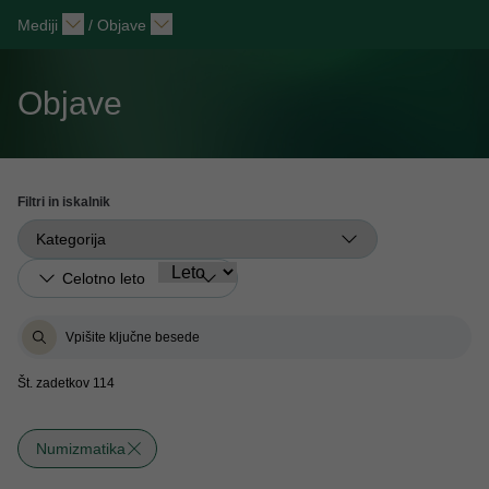
Mediji
/
Objave
Objave
Filtri in iskalnik
Št. zadetkov 114
Numizmatika