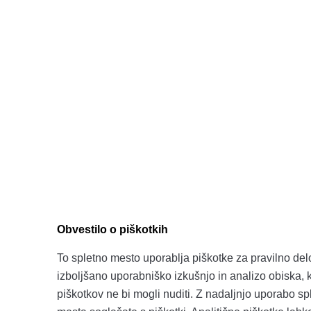
Obvestilo o piškotkih
To spletno mesto uporablja piškotke za pravilno del
izboljšano uporabniško izkušnjo in analizo obiska, ki
piškotkov ne bi mogli nuditi. Z nadaljnjo uporabo s