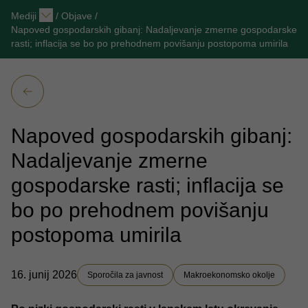
Mediji
/
Objave
/
Napoved gospodarskih gibanj: Nadaljevanje zmerne gospodarske
rasti; inflacija se bo po prehodnem povišanju postopoma umirila
Napoved gospodarskih gibanj:
Nadaljevanje zmerne
gospodarske rasti; inflacija se
bo po prehodnem povišanju
postopoma umirila
16. junij 2026
Sporočila za javnost
Makroekonomsko okolje