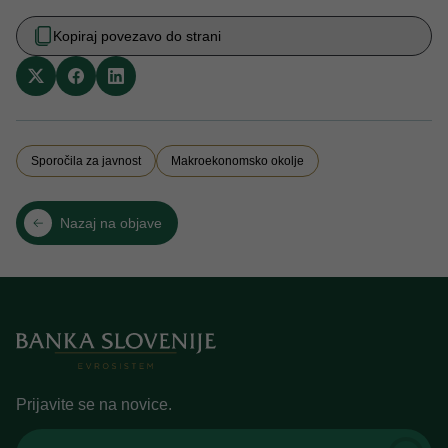
Kopiraj povezavo do strani
Sporočila za javnost
Makroekonomsko okolje
Nazaj na objave
Prijavite se na novice.