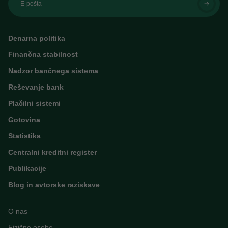
E-pošta
Denarna politika
Finančna stabilnost
Nadzor bančnega sistema
Reševanje bank
Plačilni sistemi
Gotovina
Statistika
Centralni kreditni register
Publikacije
Blog in avtorske raziskave
O nas
Fizične osebe