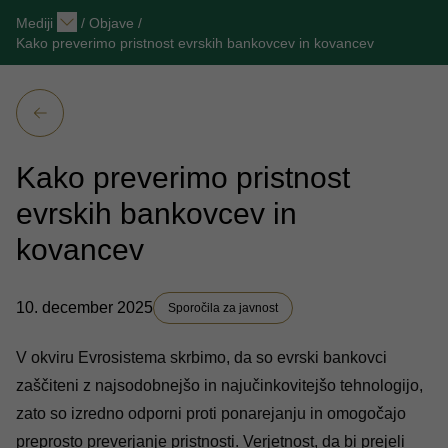
Mediji
/
Objave
/
Kako preverimo pristnost evrskih bankovcev in kovancev
Kako preverimo pristnost
evrskih bankovcev in
kovancev
10. december 2025
Sporočila za javnost
V okviru Evrosistema skrbimo, da so evrski bankovci
zaščiteni z najsodobnejšo in najučinkovitejšo tehnologijo,
zato so izredno odporni proti ponarejanju in omogočajo
preprosto preverjanje pristnosti. Verjetnost, da bi
prejeli