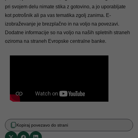
pri svojem delu nimate stika z gotovino, a jo uporabljate
kot potrošnik ali pa vas tematika zgolj zanima. E-
izobraževanje je brezplačno in na voljo na
povezavi
.
Dodatne informacije so na voljo na
naših spletnih straneh
oziroma na
straneh Evropske centralne banke
.
Kopiraj povezavo do strani