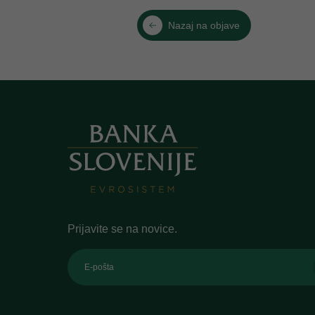
Nazaj na objave
Prijavite se na novice.
E-pošta