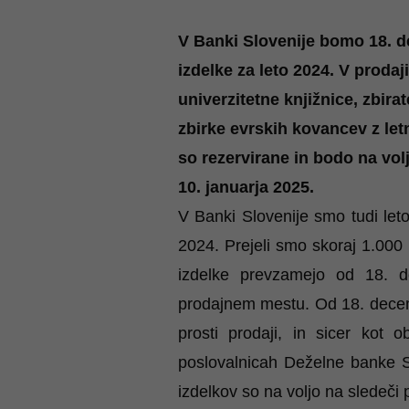
V Banki Slovenije bomo 18. d
izdelke za leto 2024. V proda
univerzitetne knjižnice, zbira
zbirke evrskih kovancev z let
so rezervirane in bodo na vo
10. januarja 2025.
V Banki Slovenije smo tudi leto
2024. Prejeli smo skoraj 1.000 
izdelke prevzamejo od 18. 
prodajnem mestu. Od 18. decemb
prosti prodaji, in sicer kot 
poslovalnicah
Deželne banke S
izdelkov so na voljo na sledeči