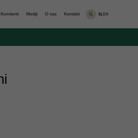
Komitenti
Mediji
O nas
Kontakti
SL
EN
ni