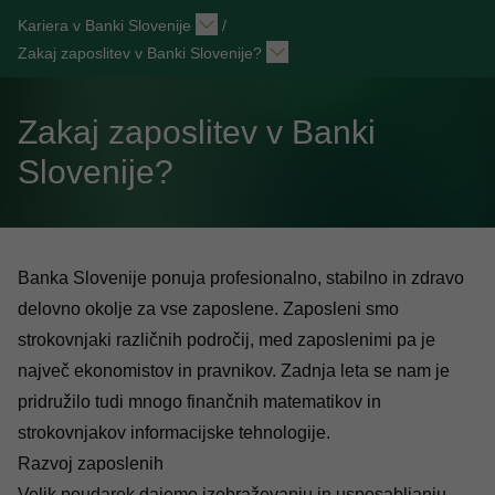
Kariera v Banki Slovenije
/
Zakaj zaposlitev v Banki Slovenije?
Zakaj zaposlitev v Banki
Slovenije?
Banka Slovenije ponuja profesionalno, stabilno in zdravo
delovno okolje za vse zaposlene. Zaposleni smo
strokovnjaki različnih področij, med zaposlenimi pa je
največ ekonomistov in pravnikov. Zadnja leta se nam je
pridružilo tudi mnogo finančnih matematikov in
strokovnjakov informacijske tehnologije.
Razvoj zaposlenih
Velik poudarek dajemo izobraževanju in usposabljanju