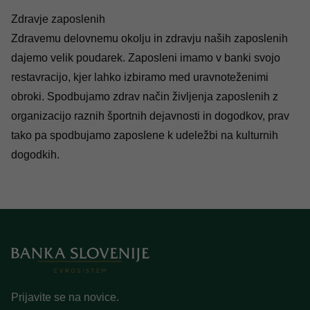
Zdravje zaposlenih
Zdravemu delovnemu okolju in zdravju naših zaposlenih
dajemo velik poudarek. Zaposleni imamo v banki svojo
restavracijo, kjer lahko izbiramo med uravnoteženimi
obroki. Spodbujamo zdrav način življenja zaposlenih z
organizacijo raznih športnih dejavnosti in dogodkov, prav
tako pa spodbujamo zaposlene k udeležbi na kulturnih
dogodkih.
Prijavite se na novice.