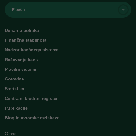
E-pošta
Denarna politika
Finančna stabilnost
Nadzor bančnega sistema
Reševanje bank
Plačilni sistemi
Gotovina
Statistika
Centralni kreditni register
Publikacije
Blog in avtorske raziskave
O nas