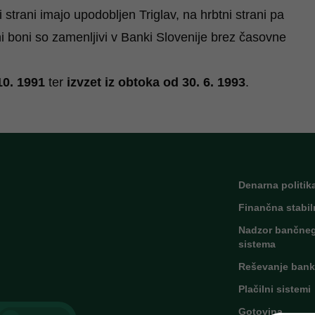
 strani imajo upodobljen Triglav, na hrbtni strani pa
i boni so zamenljivi v Banki Slovenije brez časovne
10. 1991
ter
izvzet iz obtoka od 30. 6. 1993
.
Denarna politik
Finančna stabil
Nadzor bančne
sistema
Reševanje bank
Plačilni sistemi
Gotovina