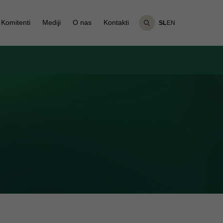
Komitenti
Mediji
O nas
Kontakti
SL
EN