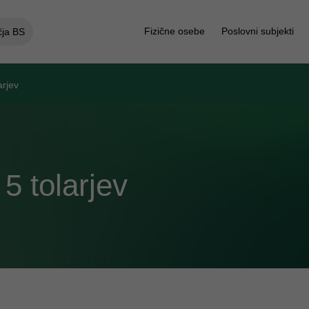
Fizične osebe
Poslovni subjekti
čja BS
arjev
5 tolarjev