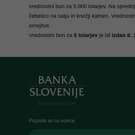
vrednostni bon za 5.000 tolarjev. Na sprednji
čebelico na satju in knežji kamen. Vrednostn
omejitve.
Vrednostni bon za
5 tolarjev
je bil
izdan 8. 
Prijavite se na novice.