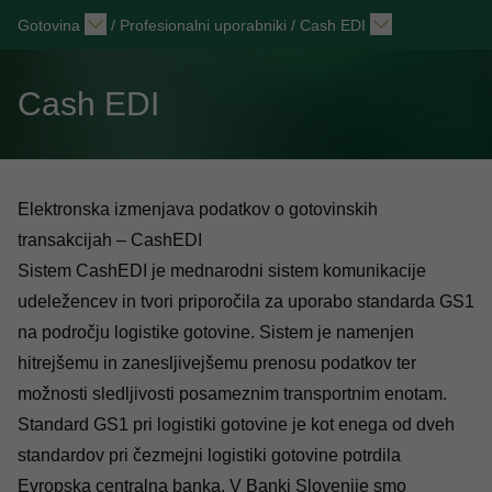
Gotovina
/
Profesionalni uporabniki
/
Cash EDI
Cash EDI
Elektronska izmenjava podatkov o gotovinskih
transakcijah – CashEDI
Sistem CashEDI je mednarodni sistem komunikacije
udeležencev in tvori priporočila za uporabo standarda GS1
na področju logistike gotovine. Sistem je namenjen
hitrejšemu in zanesljivejšemu prenosu podatkov ter
možnosti sledljivosti posameznim transportnim enotam.
Standard GS1 pri logistiki gotovine je kot enega od dveh
standardov pri čezmejni logistiki gotovine potrdila
Evropska centralna banka. V Banki Slovenije smo