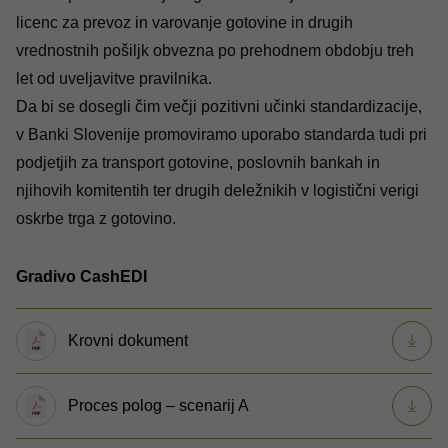
licenc za prevoz in varovanje gotovine in drugih
vrednostnih pošiljk obvezna po prehodnem obdobju treh
let od uveljavitve pravilnika.
Da bi se dosegli čim večji pozitivni učinki standardizacije,
v Banki Slovenije promoviramo uporabo standarda tudi pri
podjetjih za transport gotovine, poslovnih bankah in
njihovih komitentih ter drugih deležnikih v logistični verigi
oskrbe trga z gotovino.
Gradivo CashEDI
Krovni dokument
Proces polog – scenarij A