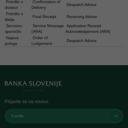
Potrdilo o
Confirmation of
Despatch Advice
dostavi
Delivery
Potrdilo o
Final Receipt
Receiving Advice
štetju
Servisno
Service Message
Application Receipt
sporočilo
(ARA)
Acknowledgement (ARA)
Najava
Order of
Despatch Advice
pologa
Lodgement
Prijavite se na novice.
E-pošta