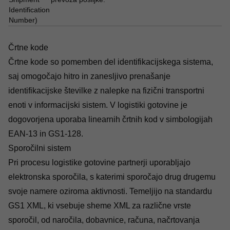
Identification
Number)
Črtne kode
Črtne kode so pomemben del identifikacijskega sistema,
saj omogočajo hitro in zanesljivo prenašanje
identifikacijske številke z nalepke na fizični transportni
enoti v informacijski sistem. V logistiki gotovine je
dogovorjena uporaba linearnih črtnih kod v simbologijah
EAN-13 in GS1-128.
Sporočilni sistem
Pri procesu logistike gotovine partnerji uporabljajo
elektronska sporočila, s katerimi sporočajo drug drugemu
svoje namere oziroma aktivnosti. Temeljijo na standardu
GS1 XML, ki vsebuje sheme XML za različne vrste
sporočil, od naročila, dobavnice, računa, načrtovanja