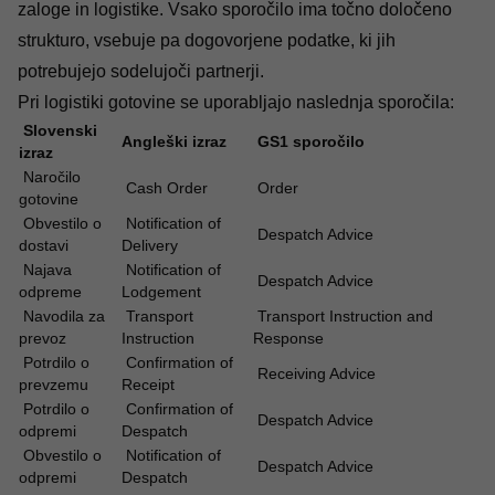
zaloge in logistike. Vsako sporočilo ima točno določeno
strukturo, vsebuje pa dogovorjene podatke, ki jih
potrebujejo sodelujoči partnerji.
Pri logistiki gotovine se uporabljajo naslednja sporočila:
Slovenski
Angleški izraz
GS1 sporočilo
izraz
Naročilo
Cash Order
Order
gotovine
Obvestilo o
Notification of
Despatch Advice
dostavi
Delivery
Najava
Notification of
Despatch Advice
odpreme
Lodgement
Navodila za
Transport
Transport Instruction and
prevoz
Instruction
Response
Potrdilo o
Confirmation of
Receiving Advice
prevzemu
Receipt
Potrdilo o
Confirmation of
Despatch Advice
odpremi
Despatch
Obvestilo o
Notification of
Despatch Advice
odpremi
Despatch