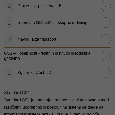
Proces dvig – scenarij B
Sporočila GS1 XML – skupne definicije
Navodila za transport
GS1 – Posebnosti kreditnih institucij in logistika
gotovine
Zgibanka CashEDI
Standard GS1
Standard GS1
je namenjen poenostavitvi poslovanja med
različnimi uporabniki in poslovnimi sistemi ne glede na
informacijski sistem, jezik ali okolje. S tem ko določa