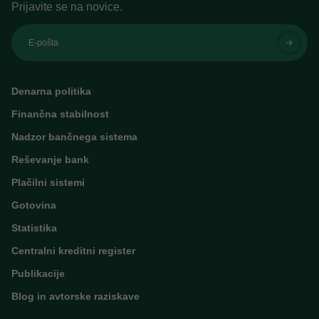
Prijavite se na novice.
E-pošta
Denarna politika
Finančna stabilnost
Nadzor bančnega sistema
Reševanje bank
Plačilni sistemi
Gotovina
Statistika
Centralni kreditni register
Publikacije
Blog in avtorske raziskave