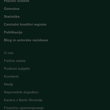
Plačilni sistemi
Gotovina
Statistika
Centralni kreditni register
Publikacije
Blog in avtorske raziskave
O nas
Fizične osebe
Poslovni subjekti
Komitenti
Mediji
Napovednik dogodkov
Kariera v Banki Slovenije
Finančno opismenjevanje