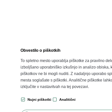
Obvestilo o piškotkih
To spletno mesto uporablja piškotke za pravilno del
izboljšano uporabniško izkušnjo in analizo obiska, ki
piškotkov ne bi mogli nuditi. Z nadaljnjo uporabo s
mesta soglašate s piškotki. Analitične piškotke lahk
izključite v nastavitvah na
tej povezavi
.
Nujni piškotki
Analitični