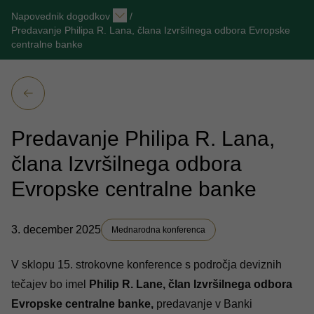
Napovednik dogodkov
/
Predavanje Philipa R. Lana, člana Izvršilnega odbora Evropske
centralne banke
Predavanje Philipa R. Lana,
člana Izvršilnega odbora
Evropske centralne banke
3. december 2025
Mednarodna konferenca
V sklopu
15. strokovne konference s področja deviznih
tečajev
bo imel
Philip R. Lane, član Izvršilnega odbora
Evropske centralne banke,
predavanje v Banki