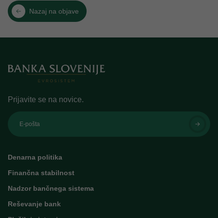
Nazaj na objave
Prijavite se na novice.
E-pošta
Denarna politika
Finančna stabilnost
Nadzor bančnega sistema
Reševanje bank