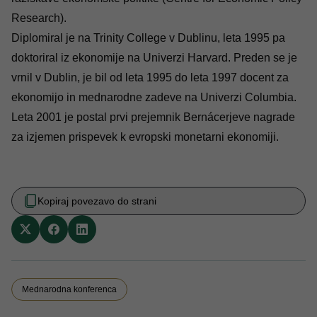
Research).
Diplomiral je na Trinity College v Dublinu, leta 1995 pa
doktoriral iz ekonomije na Univerzi Harvard. Preden se je
vrnil v Dublin, je bil od leta 1995 do leta 1997 docent za
ekonomijo in mednarodne zadeve na Univerzi Columbia.
Leta 2001 je postal prvi prejemnik Bernácerjeve nagrade
za izjemen prispevek k evropski monetarni ekonomiji.
Kopiraj povezavo do strani
Mednarodna konferenca