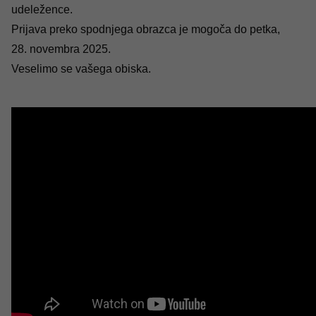
udeležence.
Prijava preko spodnjega obrazca je mogoča do petka,
28. novembra 2025.
Veselimo se vašega obiska.