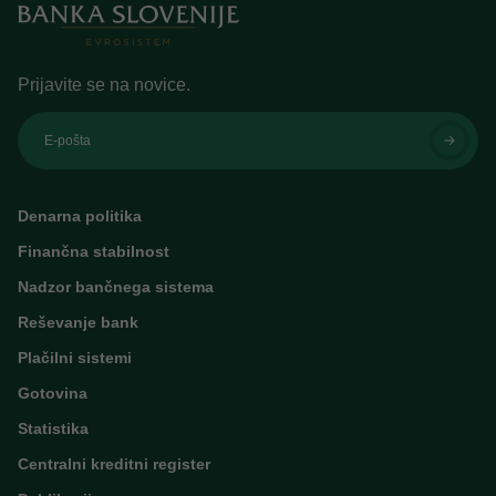
Prijavite se na novice.
E-pošta
Denarna politika
Finančna stabilnost
Nadzor bančnega sistema
Reševanje bank
Plačilni sistemi
Gotovina
Statistika
Centralni kreditni register