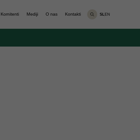
Komitenti
Mediji
O nas
Kontakti
SL
EN