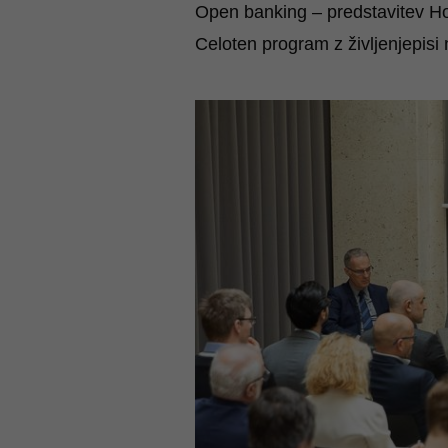
Open banking –
predstavitev
Ho
Celoten program z življenjepisi