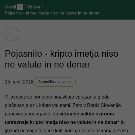
Mediji
/
Objave
/
Pojasnilo - kripto imetja niso ne valute in ne denar
Pojasnilo - kripto imetja niso
ne valute in ne denar
15. junij 2018
Sporočila za javnost
V javnosti se ponovno pojavljajo vprašanja glede
plačevanja s t.i. kripto valutami. Zato v Banki Slovenije
ponovno poudarjamo, da
virtualne valute oziroma
ustrezneje kripto imetja niso ne valute in ne denar
* in
jih tudi ni mogoče opredeliti kot tujo valuto oziroma devizo.