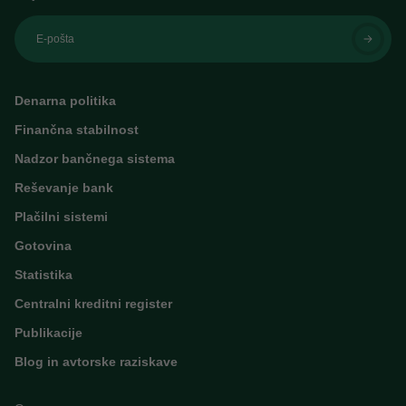
E-pošta
Denarna politika
Finančna stabilnost
Nadzor bančnega sistema
Reševanje bank
Plačilni sistemi
Gotovina
Statistika
Centralni kreditni register
Publikacije
Blog in avtorske raziskave