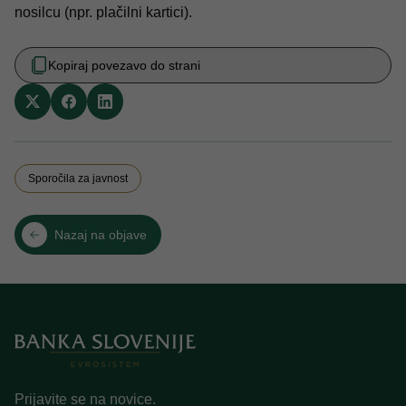
nosilcu (npr. plačilni kartici).
Kopiraj povezavo do strani
Sporočila za javnost
Nazaj na objave
Prijavite se na novice.