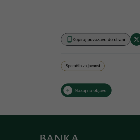
Kopiraj povezavo do strani
Sporočila za javnost
Nazaj na objave