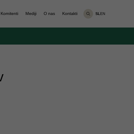
Komitenti
Mediji
O nas
Kontakti
SL
EN
v