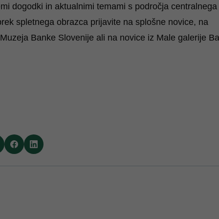
vsemi dogodki in aktualnimi temami s področja centralnega
prek spletnega obrazca
prijavite na splošne novice, na
Muzeja Banke Slovenije ali na novice iz Male galerije B