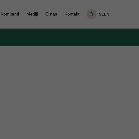
Komitenti
Mediji
O nas
Kontakti
SL
EN