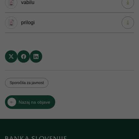
vabilu
prilogi
Sporočila za javnost
Nazaj na objave