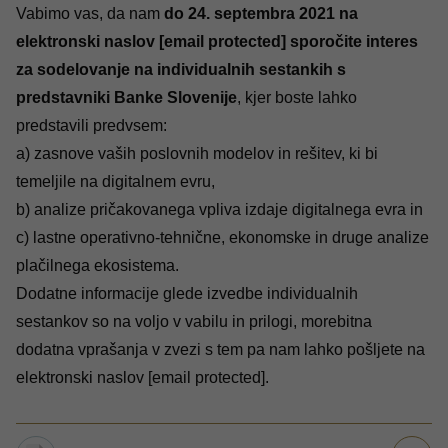
Vabimo vas, da nam
do 24. septembra 2021 na
elektronski naslov
[email protected]
sporočite interes
za sodelovanje na individualnih sestankih s
predstavniki Banke Slovenije
, kjer boste lahko
predstavili predvsem:
a) zasnove vaših poslovnih modelov in rešitev, ki bi
temeljile na digitalnem evru,
b) analize pričakovanega vpliva izdaje digitalnega evra in
c) lastne operativno-tehnične, ekonomske in druge analize
plačilnega ekosistema.
Dodatne informacije glede izvedbe individualnih
sestankov so na voljo v
vabilu
in
prilogi
, morebitna
dodatna vprašanja v zvezi s tem pa nam lahko pošljete na
elektronski naslov
[email protected]
.