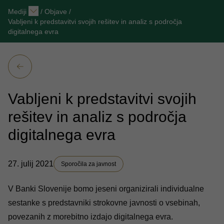
Mediji
/
Objave
/
Vabljeni k predstavitvi svojih rešitev in analiz s področja
digitalnega evra
Vabljeni k predstavitvi svojih
rešitev in analiz s področja
digitalnega evra
27. julij 2021
Sporočila za javnost
V Banki Slovenije bomo jeseni organizirali individualne
sestanke s predstavniki strokovne javnosti o vsebinah,
povezanih z morebitno izdajo digitalnega evra.