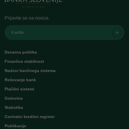
Prijavite se na novice.
E-pošta
Denarna politika
Finančna stabilnost
Nadzor bančnega sistema
Reševanje bank
Plačilni sistemi
Gotovina
Statistika
Centralni kreditni register
Publikacije